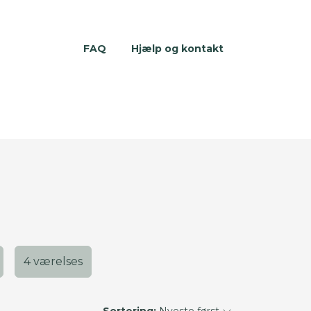
FAQ
Hjælp og kontakt
4 værelses
Sortering:
Nyeste først