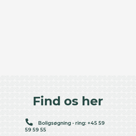
Find os her
Boligsøgning - ring: +45 59
59 59 55