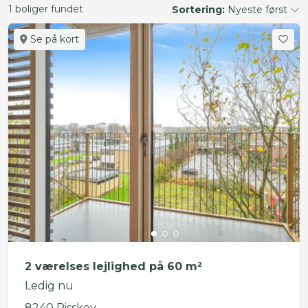
1 boliger fundet
Sortering:
Nyeste først
Se på kort
2 værelses lejlighed på 60 m²
Ledig nu
8240 Risskov