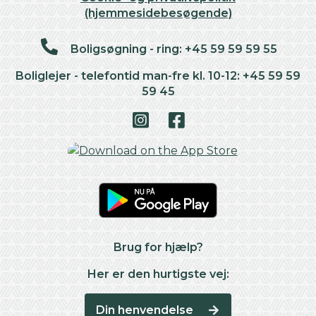
(hjemmesidebesøgende)
Boligsøgning - ring: +45 59 59 59 55
Boliglejer - telefontid man-fre kl. 10-12: +45 59 59
59 45
Brug for hjælp?
Her er den hurtigste vej:
Din henvendelse