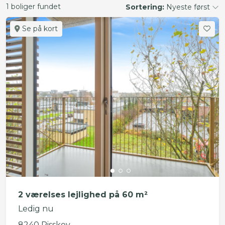
1 boliger fundet
Sortering:
Nyeste først
Se på kort
2 værelses lejlighed på 60 m²
Ledig nu
8240 Risskov