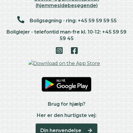
(hjemmesidebesøgende)
Boligsøgning - ring: +45 59 59 59 55
Boliglejer - telefontid man-fre kl. 10-12: +45 59 59
59 45
Brug for hjælp?
Her er den hurtigste vej:
Din henvendelse