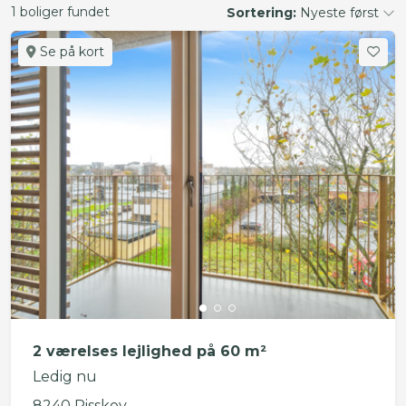
1 boliger fundet
Sortering:
Nyeste først
Se på kort
2 værelses lejlighed på 60 m²
Ledig nu
8240 Risskov