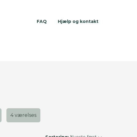
FAQ
Hjælp og kontakt
4 værelses
Sortering:
Nyeste først