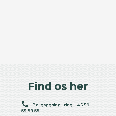
Find os her
Boligsøgning - ring: +45 59
59 59 55