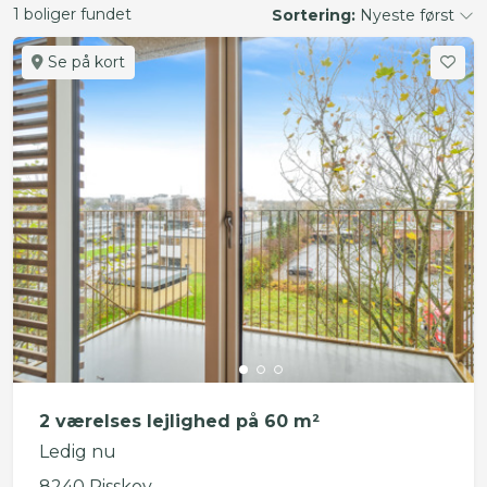
1 boliger fundet
Sortering:
Nyeste først
Se på kort
2 værelses lejlighed på 60 m²
Ledig nu
8240 Risskov