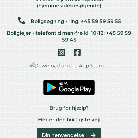
(hjemmesidebesøgende)
Boligsøgning - ring: +45 59 59 59 55
Boliglejer - telefontid man-fre kl. 10-12: +45 59 59
59 45
Brug for hjælp?
Her er den hurtigste vej:
Din henvendelse