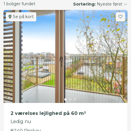
1 boliger fundet
Sortering:
Nyeste først
Se på kort
2 værelses lejlighed på 60 m²
Ledig nu
8240 Risskov