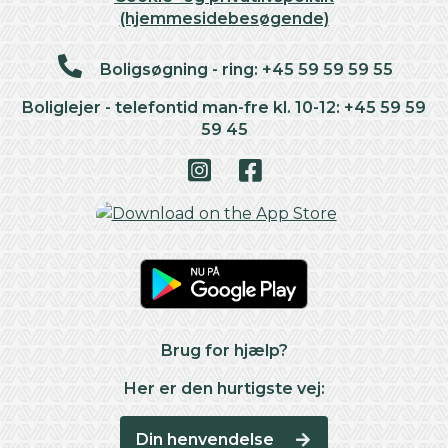
(hjemmesidebesøgende)
Boligsøgning - ring: +45 59 59 59 55
Boliglejer - telefontid man-fre kl. 10-12: +45 59 59
59 45
Brug for hjælp?
Her er den hurtigste vej:
Din henvendelse