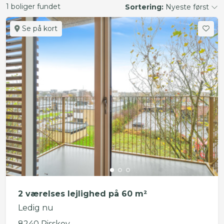
1 boliger fundet
Sortering:
Nyeste først
Se på kort
2 værelses lejlighed på 60 m²
Ledig nu
8240 Risskov