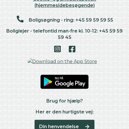
(hjemmesidebesøgende)
Boligsøgning - ring: +45 59 59 59 55
Boliglejer - telefontid man-fre kl. 10-12: +45 59 59
59 45
Brug for hjælp?
Her er den hurtigste vej:
Din henvendelse