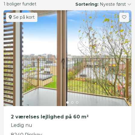
1 boliger fundet
Sortering:
Nyeste først
Se på kort
2 værelses lejlighed på 60 m²
Ledig nu
8240 Risskov