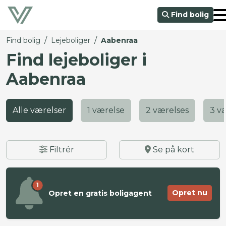
Find bolig
/
/
Find bolig
Lejeboliger
Aabenraa
Find lejeboliger i
Aabenraa
Alle værelser
1 værelse
2 værelses
3 v
Filtrér
Se på kort
1
Opret nu
Opret en gratis boligagent