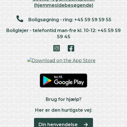
(hjemmesidebesøgende)
Boligsøgning - ring: +45 59 59 59 55
Boliglejer - telefontid man-fre kl. 10-12: +45 59 59
59 45
Brug for hjælp?
Her er den hurtigste vej:
Din henvendelse