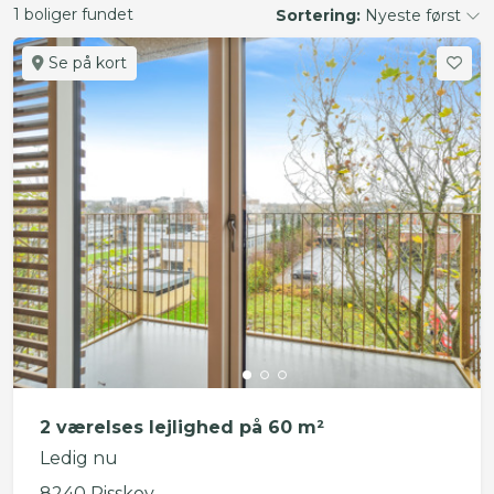
1 boliger fundet
Sortering:
Nyeste først
Se på kort
2 værelses lejlighed på 60 m²
Ledig nu
8240 Risskov