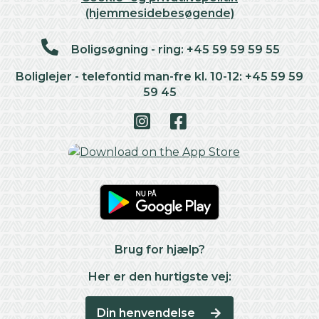
(hjemmesidebesøgende)
Boligsøgning - ring: +45 59 59 59 55
Boliglejer - telefontid man-fre kl. 10-12: +45 59 59
59 45
Brug for hjælp?
Her er den hurtigste vej:
Din henvendelse