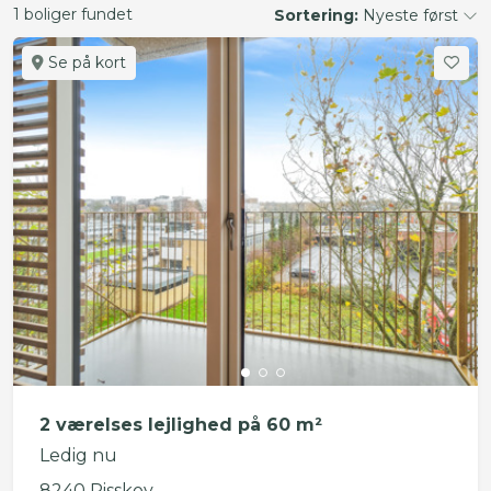
1 boliger fundet
Sortering:
Nyeste først
Se på kort
2 værelses lejlighed på 60 m²
Ledig nu
8240 Risskov