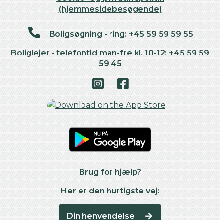
(hjemmesidebesøgende)
Boligsøgning - ring: +45 59 59 59 55
Boliglejer - telefontid man-fre kl. 10-12: +45 59 59
59 45
Brug for hjælp?
Her er den hurtigste vej:
Din henvendelse