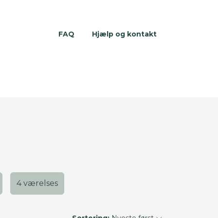
FAQ
Hjælp og kontakt
4 værelses
Sortering:
Nyeste først