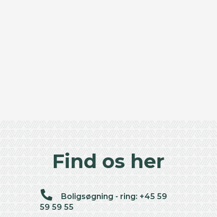
Find os her
Boligsøgning - ring: +45 59
59 59 55