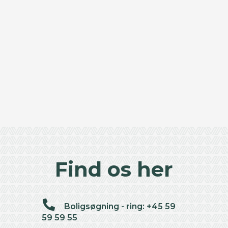
Find os her
Boligsøgning - ring: +45 59
59 59 55