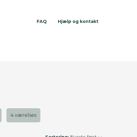
FAQ
Hjælp og kontakt
4 værelses
Sortering:
Nyeste først