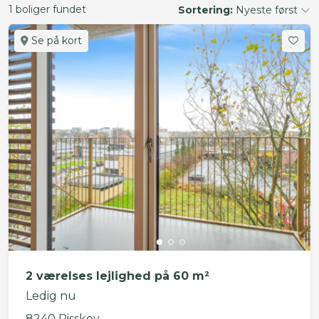
1 boliger fundet
Sortering:
Nyeste først
Se på kort
2 værelses lejlighed på 60 m²
Ledig nu
8240 Risskov