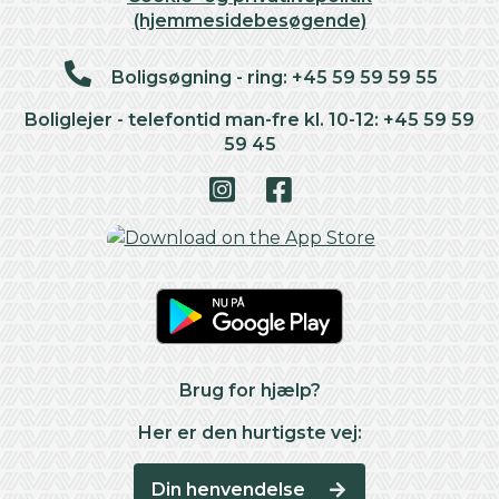
(hjemmesidebesøgende)
Boligsøgning - ring: +45 59 59 59 55
Boliglejer - telefontid man-fre kl. 10-12: +45 59 59
59 45
Brug for hjælp?
Her er den hurtigste vej:
Din henvendelse