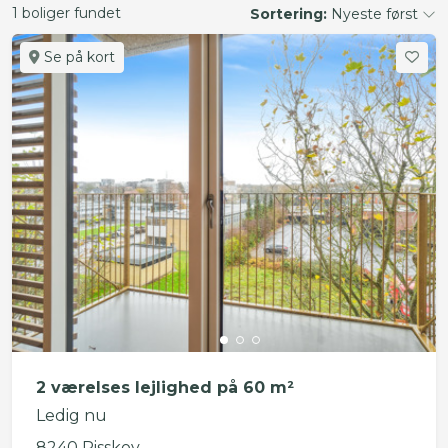
1 boliger fundet
Sortering:
Nyeste først
Se på kort
2 værelses lejlighed på 60 m²
Ledig nu
8240 Risskov