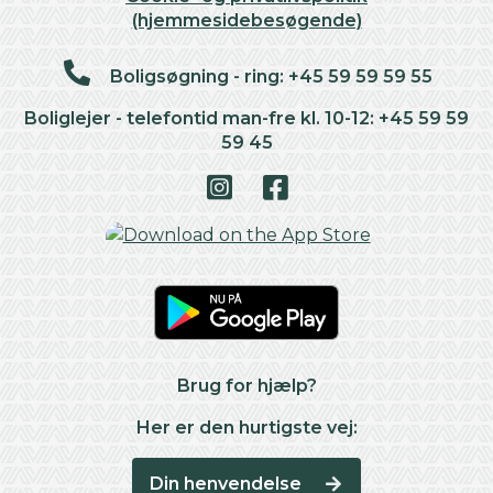
(hjemmesidebesøgende)
Boligsøgning - ring: +45 59 59 59 55
Boliglejer - telefontid man-fre kl. 10-12: +45 59 59
59 45
Brug for hjælp?
Her er den hurtigste vej:
Din henvendelse