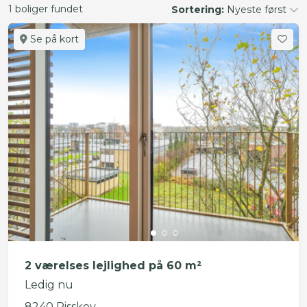
1 boliger fundet
Sortering:
Nyeste først
Se på kort
2 værelses lejlighed på 60 m²
Ledig nu
8240 Risskov