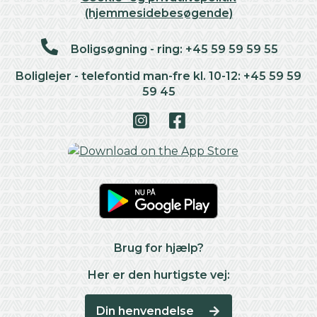
(hjemmesidebesøgende)
Boligsøgning - ring: +45 59 59 59 55
Boliglejer - telefontid man-fre kl. 10-12: +45 59 59
59 45
Brug for hjælp?
Her er den hurtigste vej:
Din henvendelse