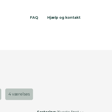
FAQ
Hjælp og kontakt
4 værelses
Sortering:
Nyeste først