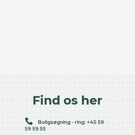
Find os her
Boligsøgning - ring: +45 59
59 59 55