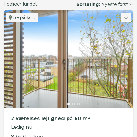
1 boliger fundet
Sortering:
Nyeste først
Se på kort
2 værelses lejlighed på 60 m²
Ledig nu
8240 Risskov