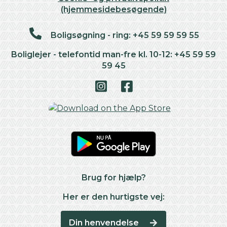
(hjemmesidebesøgende)
Boligsøgning - ring: +45 59 59 59 55
Boliglejer - telefontid man-fre kl. 10-12: +45 59 59
59 45
Brug for hjælp?
Her er den hurtigste vej:
Din henvendelse