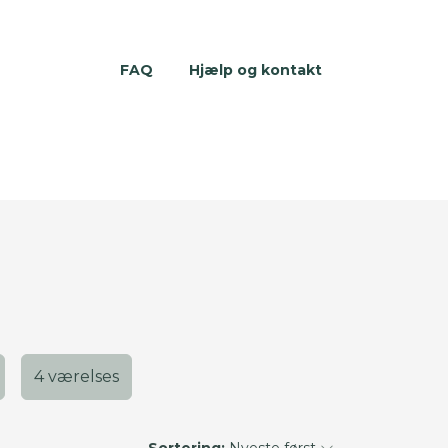
FAQ
Hjælp og kontakt
4 værelses
Sortering:
Nyeste først