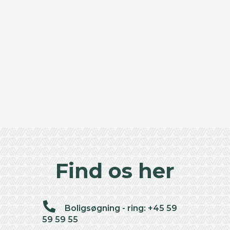
Find os her
Boligsøgning - ring: +45 59
59 59 55