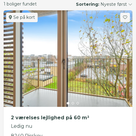
1 boliger fundet
Sortering:
Nyeste først
Se på kort
2 værelses lejlighed på 60 m²
Ledig nu
8240 Risskov