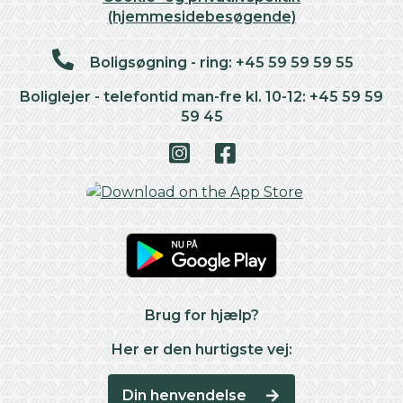
(hjemmesidebesøgende)
Boligsøgning - ring: +45 59 59 59 55
Boliglejer - telefontid man-fre kl. 10-12: +45 59 59
59 45
Brug for hjælp?
Her er den hurtigste vej:
Din henvendelse