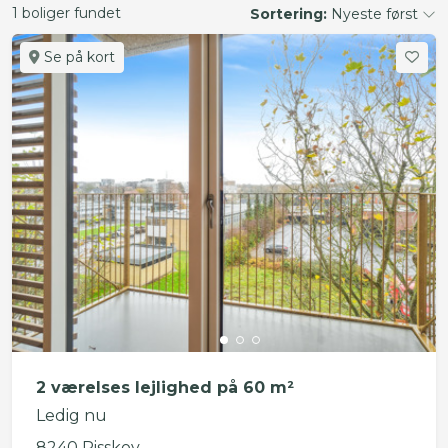
1 boliger fundet
Sortering:
Nyeste først
Se på kort
2 værelses lejlighed på 60 m²
Ledig nu
8240 Risskov