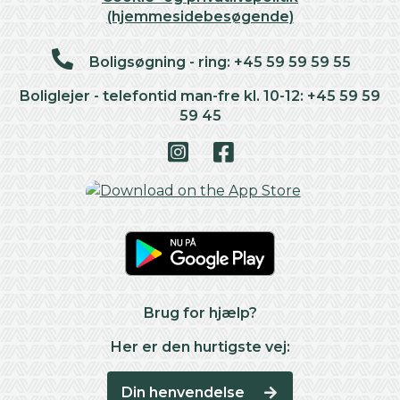
(hjemmesidebesøgende)
Boligsøgning - ring: +45 59 59 59 55
Boliglejer - telefontid man-fre kl. 10-12: +45 59 59
59 45
Brug for hjælp?
Her er den hurtigste vej:
Din henvendelse