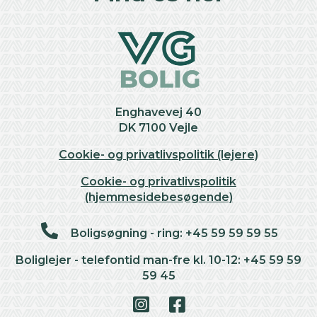
Enghavevej 40
DK 7100 Vejle
Cookie- og privatlivspolitik (lejere)
Cookie- og privatlivspolitik
(hjemmesidebesøgende)
Boligsøgning - ring: +45 59 59 59 55
Boliglejer - telefontid man-fre kl. 10-12: +45 59 59
59 45