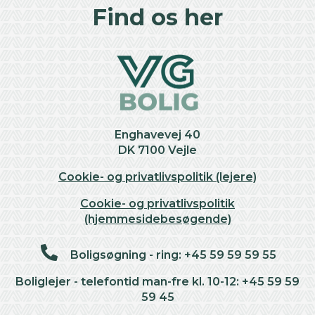
Find os her
Enghavevej 40
DK 7100 Vejle
Cookie- og privatlivspolitik (lejere)
Cookie- og privatlivspolitik
(hjemmesidebesøgende)
Boligsøgning - ring: +45 59 59 59 55
Boliglejer - telefontid man-fre kl. 10-12: +45 59 59
59 45