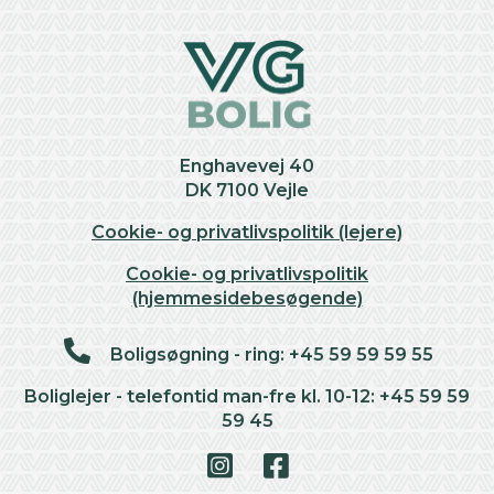
Enghavevej 40
DK 7100 Vejle
Cookie- og privatlivspolitik (lejere)
Cookie- og privatlivspolitik
(hjemmesidebesøgende)
Boligsøgning - ring: +45 59 59 59 55
Boliglejer - telefontid man-fre kl. 10-12: +45 59 59
59 45