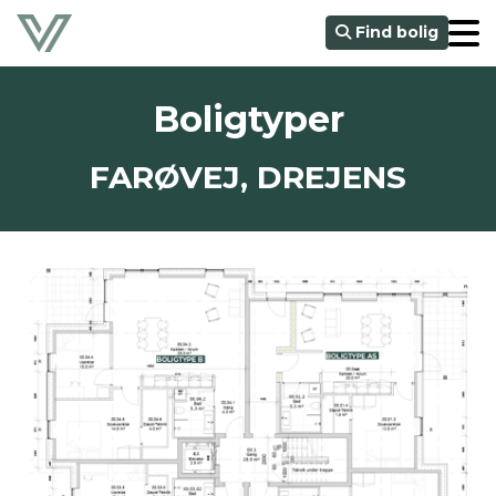
Find bolig
Boligtyper
FARØVEJ, DREJENS