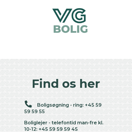
Find os her
Boligsøgning - ring: +45 59
59 59 55
Boliglejer - telefontid man-fre kl.
10-12: +45 59 59 59 45