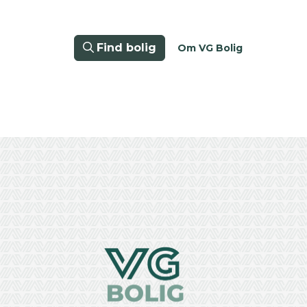
Find bolig
Om VG Bolig