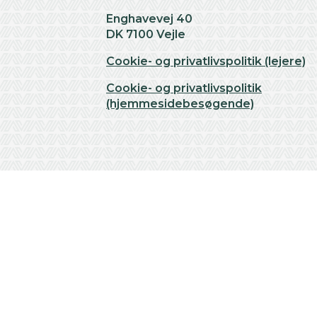
Enghavevej 40
DK 7100 Vejle
Cookie- og privatlivspolitik (lejere)
Cookie- og privatlivspolitik
(hjemmesidebesøgende)