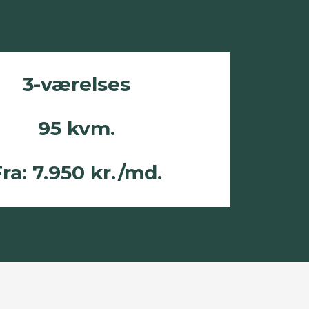
3-værelses
95 kvm.
ra: 7.950 kr./md.