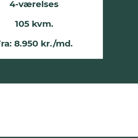
4-værelses
105 kvm.
ra: 8.950 kr./md.