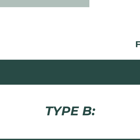
F
TYPE B: