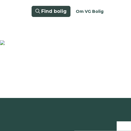
Find bolig
Om VG Bolig