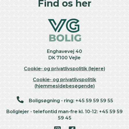
Find os her
Enghavevej 40
DK 7100 Vejle
Cookie- og privatlivspolitik (lejere)
Cookie- og privatlivspolitik
(hjemmesidebesøgende)
Boligsøgning - ring: +45 59 59 59 55
Boliglejer - telefontid man-fre kl. 10-12: +45 59 59
59 45