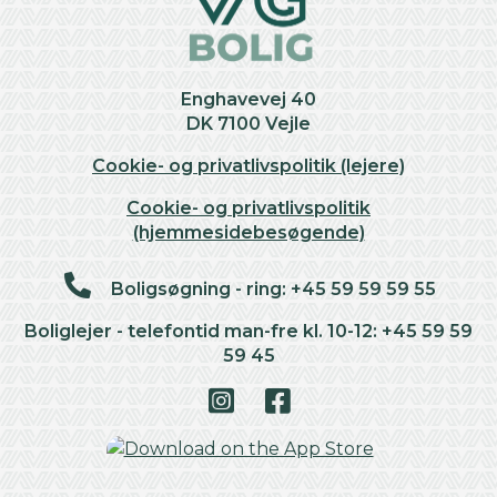
Enghavevej 40
DK 7100 Vejle
Cookie- og privatlivspolitik (lejere)
Cookie- og privatlivspolitik
(hjemmesidebesøgende)
Boligsøgning - ring: +45 59 59 59 55
Boliglejer - telefontid man-fre kl. 10-12: +45 59 59
59 45