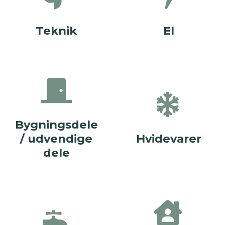
Teknik
El
Bygningsdele
/ udvendige
Hvidevarer
dele