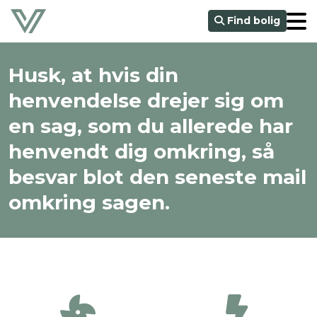
Find bolig
Husk, at hvis din
henvendelse drejer sig om
en sag, som du allerede har
henvendt dig omkring, så
besvar blot den seneste mail
omkring sagen.