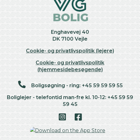
Enghavevej 40
DK 7100 Vejle
Cookie- og privatlivspolitik (lejere)
Cookie- og privatlivspolitik
(hjemmesidebesøgende)
Boligsøgning - ring: +45 59 59 59 55
Boliglejer - telefontid man-fre kl. 10-12: +45 59 59
59 45