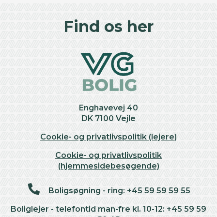
+
Find os her
−
Enghavevej 40
DK 7100 Vejle
Cookie- og privatlivspolitik (lejere)
Cookie- og privatlivspolitik
(hjemmesidebesøgende)
Boligsøgning - ring: +45 59 59 59 55
Boliglejer - telefontid man-fre kl. 10-12: +45 59 59