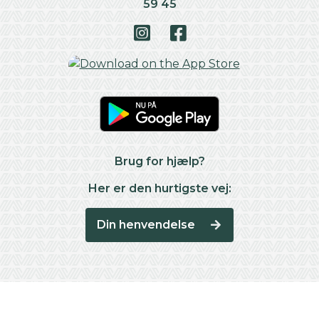
59 45
Brug for hjælp?
Her er den hurtigste vej:
Din henvendelse