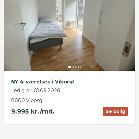
NY 4-værelses i Viborg!
Ledig pr. 01.09.2026
8800 Viborg
9.995 kr./md.
Se bolig
©
OpenStreetMap
contributors ©
CARTO