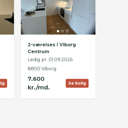
2-værelses i Viborg
Centrum
Ledig pr. 01.09.2026
8800 Viborg
7.600
lig
Se bolig
kr./md.