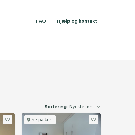
FAQ
Hjælp og kontakt
Sortering:
Nyeste først
Se på kort