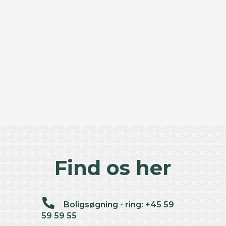
Find os her
Boligsøgning - ring: +45 59
59 59 55