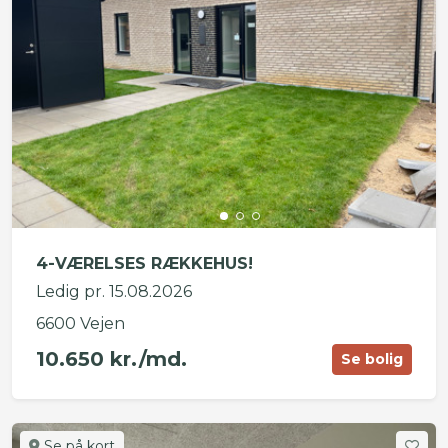
4-VÆRELSES RÆKKEHUS!
Ledig pr. 15.08.2026
6600 Vejen
10.650 kr./md.
Se bolig
Se på kort