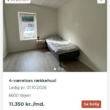
4-værelses rækkehus!
Ledig pr. 01.10.2026
6600 Vejen
11.350 kr./md.
Se bolig