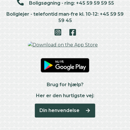
Boligsøgning - ring: +45 59 59 59 55
Boliglejer - telefontid man-fre kl. 10-12: +45 59 59
59 45
Brug for hjælp?
Her er den hurtigste vej:
Din henvendelse