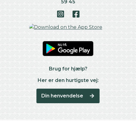
59 45
Brug for hjælp?
Her er den hurtigste vej:
Din henvendelse