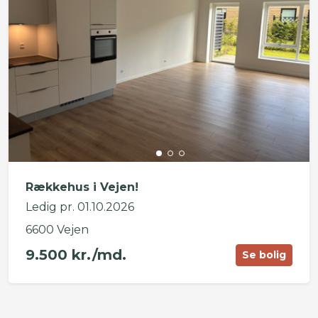
Rækkehus i Vejen!
Ledig pr. 01.10.2026
6600 Vejen
9.500 kr./md.
Se bolig
©
OpenStreetMap
contributors ©
CARTO