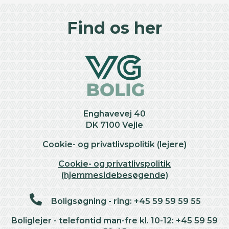
+
Find os her
−
Enghavevej 40
DK 7100 Vejle
Cookie- og privatlivspolitik (lejere)
Cookie- og privatlivspolitik
(hjemmesidebesøgende)
Boligsøgning - ring: +45 59 59 59 55
Boliglejer - telefontid man-fre kl. 10-12: +45 59 59