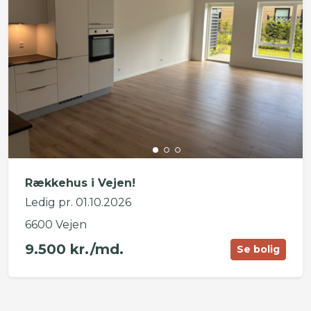
Rækkehus i Vejen!
Ledig pr. 01.10.2026
6600 Vejen
9.500 kr./md.
Se bolig
©
OpenStreetMap
contributors ©
CARTO