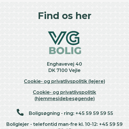
+
Find os her
−
Enghavevej 40
DK 7100 Vejle
Cookie- og privatlivspolitik (lejere)
Cookie- og privatlivspolitik
(hjemmesidebesøgende)
Boligsøgning - ring: +45 59 59 59 55
Boliglejer - telefontid man-fre kl. 10-12: +45 59 59