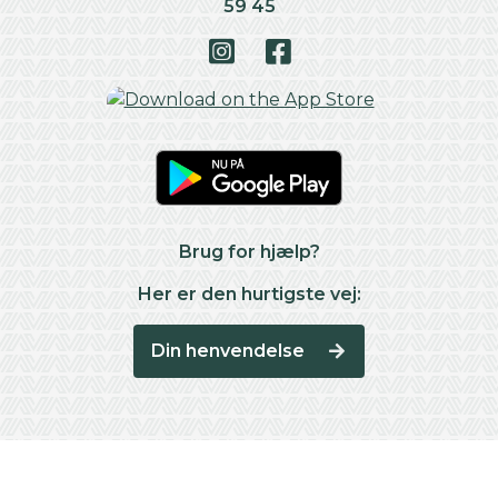
59 45
Brug for hjælp?
Her er den hurtigste vej:
Din henvendelse