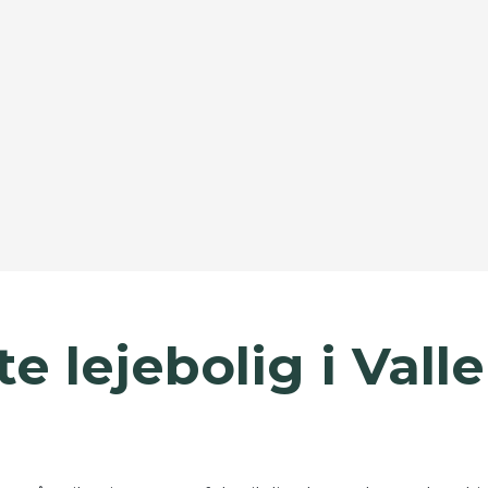
e lejebolig i Val