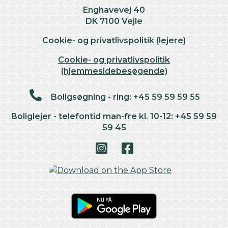
Enghavevej 40
DK 7100 Vejle
Cookie- og privatlivspolitik (lejere)
Cookie- og privatlivspolitik
(hjemmesidebesøgende)
Boligsøgning - ring: +45 59 59 59 55
Boliglejer - telefontid man-fre kl. 10-12: +45 59 59
59 45