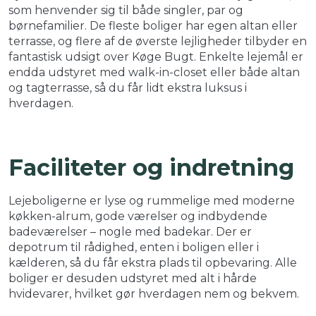
som henvender sig til både singler, par og
børnefamilier. De fleste boliger har egen altan eller
terrasse, og flere af de øverste lejligheder tilbyder en
fantastisk udsigt over Køge Bugt. Enkelte lejemål er
endda udstyret med walk-in-closet eller både altan
og tagterrasse, så du får lidt ekstra luksus i
hverdagen.
Faciliteter og indretning
Lejeboligerne er lyse og rummelige med moderne
køkken-alrum, gode værelser og indbydende
badeværelser – nogle med badekar. Der er
depotrum til rådighed, enten i boligen eller i
kælderen, så du får ekstra plads til opbevaring. Alle
boliger er desuden udstyret med alt i hårde
hvidevarer, hvilket gør hverdagen nem og bekvem.