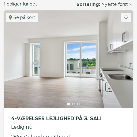
1 boliger fundet
Sortering:
Nyeste først
Se på kort
4-VÆRELSES LEJLIGHED PÅ 3. SAL!
Ledig nu
2665 Vallensbæk Strand