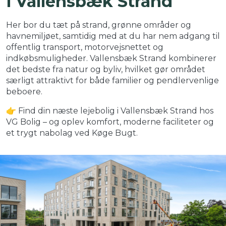
i Vallensbæk Strand
Her bor du tæt på strand, grønne områder og
havnemiljøet, samtidig med at du har nem adgang til
offentlig transport, motorvejsnettet og
indkøbsmuligheder. Vallensbæk Strand kombinerer
det bedste fra natur og byliv, hvilket gør området
særligt attraktivt for både familier og pendlervenlige
beboere.
👉 Find din næste lejebolig i Vallensbæk Strand hos
VG Bolig – og oplev komfort, moderne faciliteter og
et trygt nabolag ved Køge Bugt.