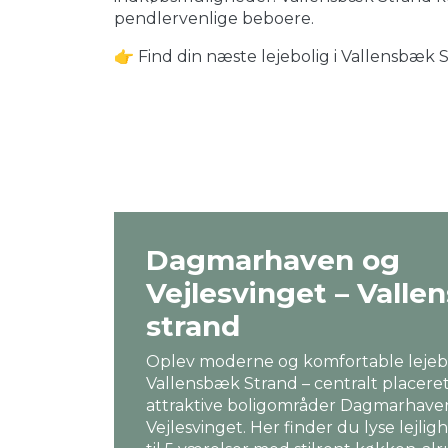
pendlervenlige beboere.
👉 Find din næste lejebolig i Vallensbæk 
Dagmarhaven og
Vejlesvinget – Vall
strand
Oplev moderne og komfortable lejebo
Vallensbæk Strand – centralt placeret
attraktive boligområder Dagmarhave
Vejlesvinget. Her finder du lyse lejligh