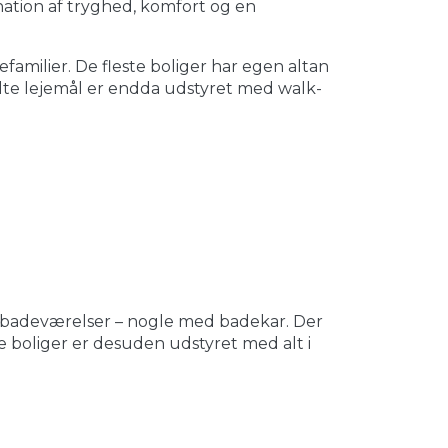
ination af tryghed, komfort og en
familier. De fleste boliger har egen altan
kelte lejemål er endda udstyret med walk-
badeværelser – nogle med badekar. Der
lle boliger er desuden udstyret med alt i