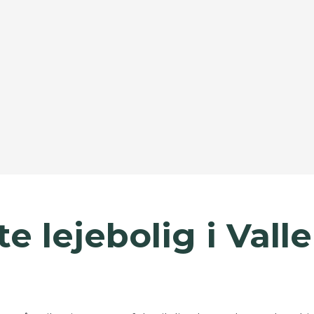
e lejebolig i Val