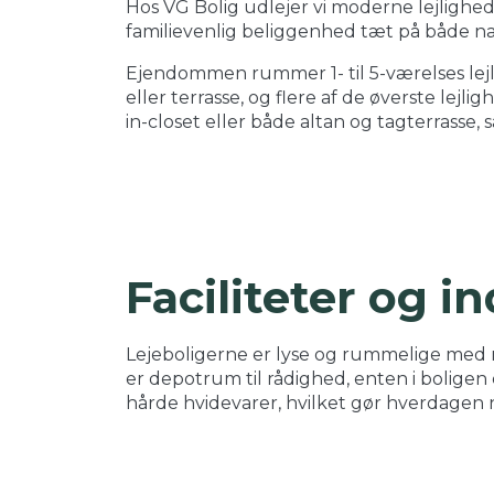
Hos VG Bolig udlejer vi moderne lejlighed
familievenlig beliggenhed tæt på både na
Ejendommen rummer 1- til 5-værelses lejli
eller terrasse, og flere af de øverste lej
in-closet eller både altan og tagterrasse, s
Faciliteter og i
Lejeboligerne er lyse og rummelige med
er depotrum til rådighed, enten i boligen e
hårde hvidevarer, hvilket gør hverdage