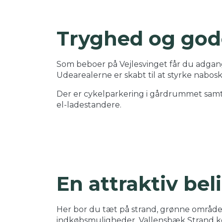
Tryghed og gode
Som beboer på Vejlesvinget får du adgang
Udearealerne er skabt til at styrke nabosk
Der er cykelparkering i gårdrummet samt 
el-ladestandere.
En attraktiv be
Her bor du tæt på strand, grønne områder
indkøbsmuligheder. Vallensbæk Strand komb