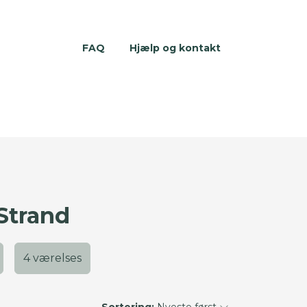
FAQ
Hjælp og kontakt
 Strand
4 værelses
Sortering:
Nyeste først