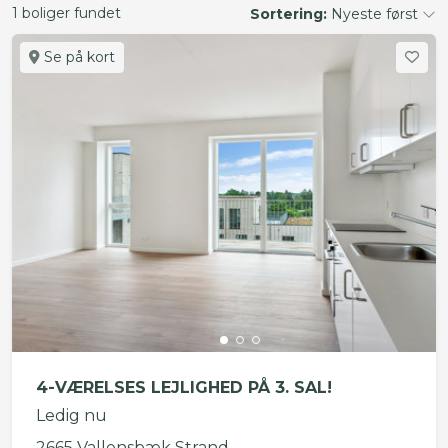
1 boliger fundet
Sortering:
Nyeste først
Se på kort
4-VÆRELSES LEJLIGHED PÅ 3. SAL!
Ledig nu
2665 Vallensbæk Strand