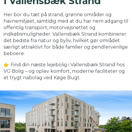
i Vallensbæk Strand
Her bor du tæt på strand, grønne områder og
havnemiljøet, samtidig med at du har nem adgang til
offentlig transport, motorvejsnettet og
indkøbsmuligheder. Vallensbæk Strand kombinerer
det bedste fra natur og byliv, hvilket gør området
særligt attraktivt for både familier og pendlervenlige
beboere.
👉 Find din næste lejebolig i Vallensbæk Strand hos
VG Bolig – og oplev komfort, moderne faciliteter og
et trygt nabolag ved Køge Bugt.