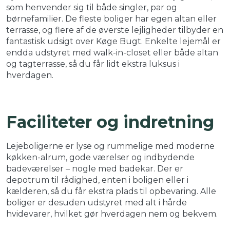
som henvender sig til både singler, par og
børnefamilier. De fleste boliger har egen altan eller
terrasse, og flere af de øverste lejligheder tilbyder en
fantastisk udsigt over Køge Bugt. Enkelte lejemål er
endda udstyret med walk-in-closet eller både altan
og tagterrasse, så du får lidt ekstra luksus i
hverdagen.
Faciliteter og indretning
Lejeboligerne er lyse og rummelige med moderne
køkken-alrum, gode værelser og indbydende
badeværelser – nogle med badekar. Der er
depotrum til rådighed, enten i boligen eller i
kælderen, så du får ekstra plads til opbevaring. Alle
boliger er desuden udstyret med alt i hårde
hvidevarer, hvilket gør hverdagen nem og bekvem.