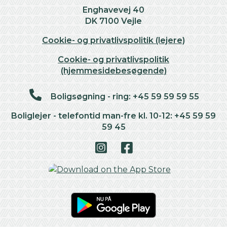
Enghavevej 40
DK 7100 Vejle
Cookie- og privatlivspolitik (lejere)
Cookie- og privatlivspolitik
(hjemmesidebesøgende)
Boligsøgning - ring: +45 59 59 59 55
Boliglejer - telefontid man-fre kl. 10-12: +45 59 59
59 45