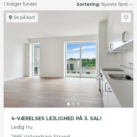
1 boliger fundet
Sortering:
Nyeste først
Se på kort
4-VÆRELSES LEJLIGHED PÅ 3. SAL!
Ledig nu
2665 Vallensbæk Strand