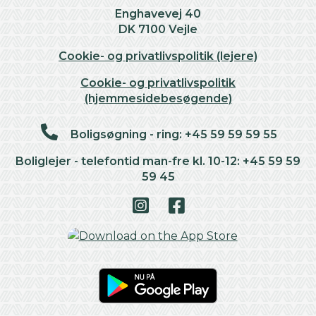
Enghavevej 40
DK 7100 Vejle
Cookie- og privatlivspolitik (lejere)
Cookie- og privatlivspolitik
(hjemmesidebesøgende)
Boligsøgning - ring: +45 59 59 59 55
Boliglejer - telefontid man-fre kl. 10-12: +45 59 59
59 45