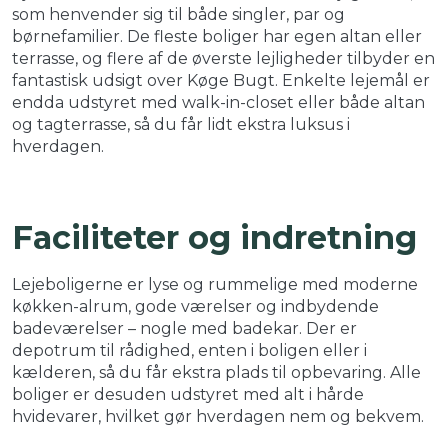
som henvender sig til både singler, par og
børnefamilier. De fleste boliger har egen altan eller
terrasse, og flere af de øverste lejligheder tilbyder en
fantastisk udsigt over Køge Bugt. Enkelte lejemål er
endda udstyret med walk-in-closet eller både altan
og tagterrasse, så du får lidt ekstra luksus i
hverdagen.
Faciliteter og indretning
Lejeboligerne er lyse og rummelige med moderne
køkken-alrum, gode værelser og indbydende
badeværelser – nogle med badekar. Der er
depotrum til rådighed, enten i boligen eller i
kælderen, så du får ekstra plads til opbevaring. Alle
boliger er desuden udstyret med alt i hårde
hvidevarer, hvilket gør hverdagen nem og bekvem.