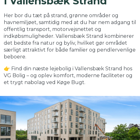
i Vallensbæk Strand
Her bor du tæt på strand, grønne områder og
havnemiljøet, samtidig med at du har nem adgang til
offentlig transport, motorvejsnettet og
indkøbsmuligheder. Vallensbæk Strand kombinerer
det bedste fra natur og byliv, hvilket gør området
særligt attraktivt for både familier og pendlervenlige
beboere.
👉 Find din næste lejebolig i Vallensbæk Strand hos
VG Bolig – og oplev komfort, moderne faciliteter og
et trygt nabolag ved Køge Bugt.