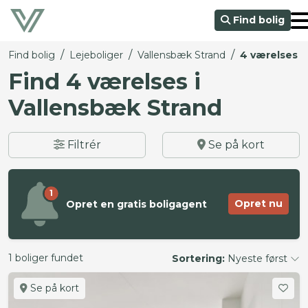
Find bolig
/
/
/
Find bolig
Lejeboliger
Vallensbæk Strand
4 værelses
Find 4 værelses i
Vallensbæk Strand
Filtrér
Se på kort
1
Opret nu
Opret en gratis boligagent
1 boliger fundet
Sortering:
Nyeste først
Se på kort