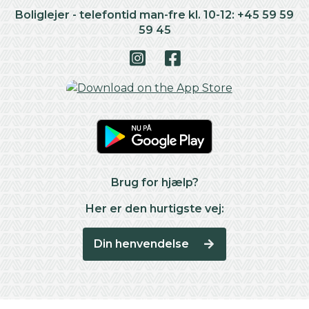
Boliglejer - telefontid man-fre kl. 10-12: +45 59 59
59 45
Brug for hjælp?
Her er den hurtigste vej:
Din henvendelse