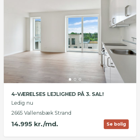
4-VÆRELSES LEJLIGHED PÅ 3. SAL!
Ledig nu
2665 Vallensbæk Strand
14.995 kr./md.
Se bolig