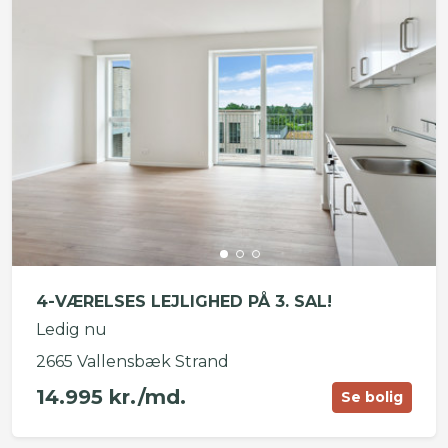
4-VÆRELSES LEJLIGHED PÅ 3. SAL!
Ledig nu
2665 Vallensbæk Strand
14.995 kr./md.
Se bolig