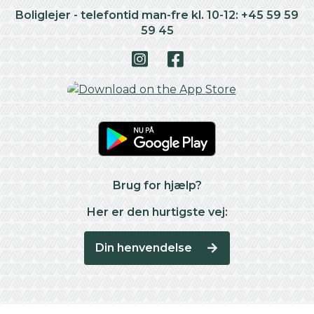
Boliglejer - telefontid man-fre kl. 10-12: +45 59 59
59 45
Brug for hjælp?
Her er den hurtigste vej:
Din henvendelse