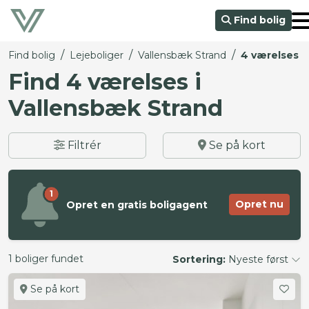
Find bolig
/
/
/
Find bolig
Lejeboliger
Vallensbæk Strand
4 værelses
Find 4 værelses i
Vallensbæk Strand
Filtrér
Se på kort
1
Opret nu
Opret en gratis boligagent
1 boliger fundet
Sortering:
Nyeste først
Se på kort