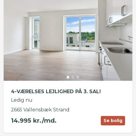
4-VÆRELSES LEJLIGHED PÅ 3. SAL!
Ledig nu
2665 Vallensbæk Strand
14.995 kr./md.
Se bolig