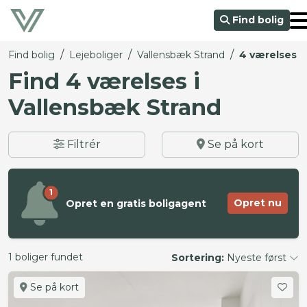
Find bolig
/
/
/
Find bolig
Lejeboliger
Vallensbæk Strand
4 værelses
Find 4 værelses i
Vallensbæk Strand
Filtrér
Se på kort
1
Opret nu
Opret en gratis boligagent
1 boliger fundet
Sortering:
Nyeste først
Se på kort