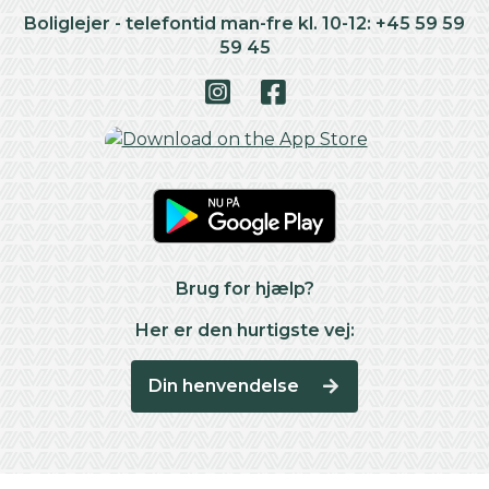
Boliglejer - telefontid man-fre kl. 10-12: +45 59 59
59 45
Brug for hjælp?
Her er den hurtigste vej:
Din henvendelse