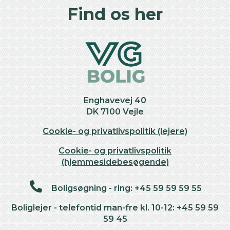
+
Find os her
−
Enghavevej 40
DK 7100 Vejle
Cookie- og privatlivspolitik (lejere)
Cookie- og privatlivspolitik
(hjemmesidebesøgende)
Boligsøgning - ring: +45 59 59 59 55
Boliglejer - telefontid man-fre kl. 10-12: +45 59 59
59 45