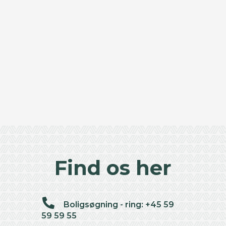
Find os her
Boligsøgning - ring: +45 59
59 59 55