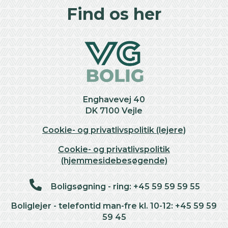
+
Find os her
−
Enghavevej 40
DK 7100 Vejle
Cookie- og privatlivspolitik (lejere)
Cookie- og privatlivspolitik
(hjemmesidebesøgende)
Boligsøgning - ring: +45 59 59 59 55
Boliglejer - telefontid man-fre kl. 10-12: +45 59 59
59 45