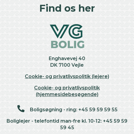
+
Find os her
−
Enghavevej 40
DK 7100 Vejle
Cookie- og privatlivspolitik (lejere)
Cookie- og privatlivspolitik
(hjemmesidebesøgende)
Boligsøgning - ring: +45 59 59 59 55
Boliglejer - telefontid man-fre kl. 10-12: +45 59 59
59 45