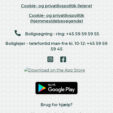
Cookie- og privatlivspolitik (lejere)
Cookie- og privatlivspolitik
(hjemmesidebesøgende)
Boligsøgning - ring: +45 59 59 59 55
Boliglejer - telefontid man-fre kl. 10-12: +45 59 59
59 45
Brug for hjælp?