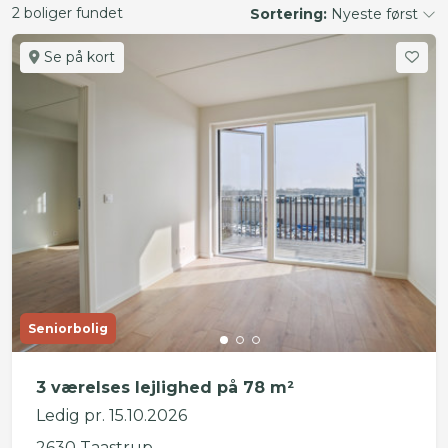
2 boliger fundet
Sortering:
Nyeste først
Se på kort
Seniorbolig
3 værelses lejlighed på 78 m²
Ledig pr. 15.10.2026
2630 Taastrup