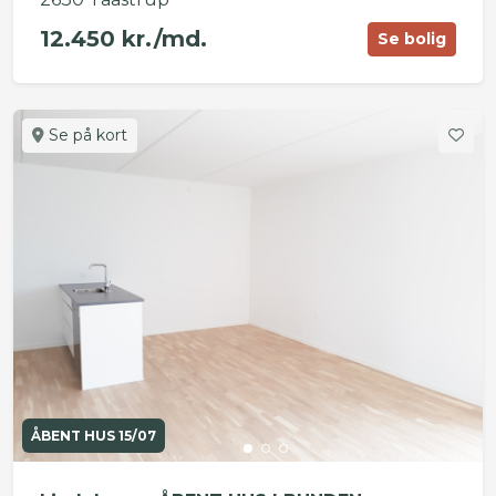
12.450 kr./md.
Se bolig
Se på kort
ÅBENT HUS 15/07