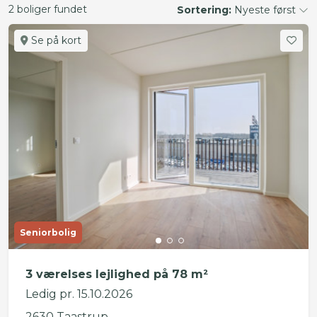
2 boliger fundet
Sortering:
Nyeste først
Se på kort
Seniorbolig
3 værelses lejlighed på 78 m²
Ledig pr. 15.10.2026
2630 Taastrup