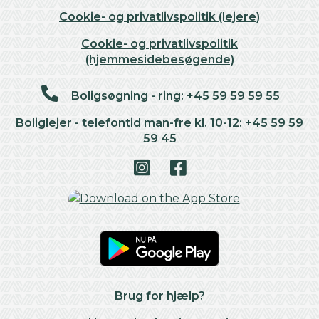
Cookie- og privatlivspolitik (lejere)
Cookie- og privatlivspolitik
(hjemmesidebesøgende)
Boligsøgning - ring: +45 59 59 59 55
Boliglejer - telefontid man-fre kl. 10-12: +45 59 59
59 45
Brug for hjælp?