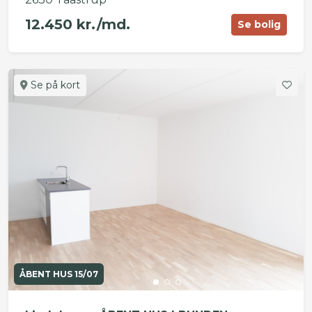
12.450 kr./md.
Se bolig
Se på kort
ÅBENT HUS 15/07