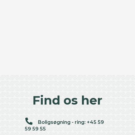
Find os her
Boligsøgning - ring: +45 59
59 59 55