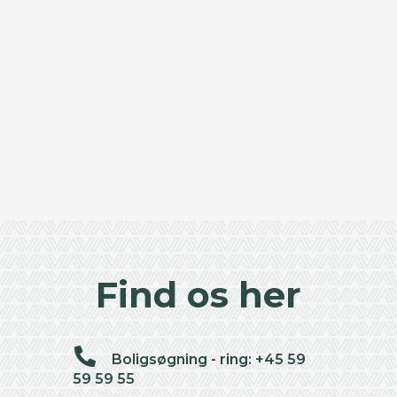
Find os her
Boligsøgning - ring: +45 59
59 59 55